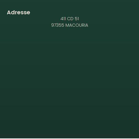
Adresse
411 CD 51
97355 MACOURIA